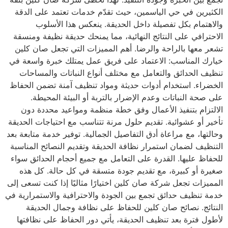
الكثيرين في حي الياسمين، حيث تقدّم خدمات تعتمد على الدقة
والاهتمام بكل تفصيلة داخل الحديقة. ينعكس هذا الأسلوب
الاحترافي على النتائج النهائية، مما يمنحك حديقة نظيفة ومنسقة
تشعر معها بالراحة والرضا. أهم المميزات التي تجعل صان كلين
خيارك المناسب: الاعتماد على فريق عمل يمتلك خبرة واسعة في
تنظيف الحدائق والتعامل مع مختلف أنواع النباتات والمساحات
الخضراء. استخدام أدوات حديثة ومواد تنظيف آمنة تضمن الحفاظ
على صحة النباتات وعدم الإضرار بالتربة أو البيئة المحيطة.
الالتزام بتنفيذ الأعمال وفق خطة منظمة ومواعيد محددة دون
تأخير أو عشوائية. تقديم حلول مرنة تتناسب مع احتياجات الحديقة
وحالتها، مع مراعاة أدق التفاصيل الجمالية. توفير خدمة متابعة بعد
التنظيف لضمان استمرار نظافة الحديقة وتقديم النصائح المناسبة
للحفاظ عليها. القدرة على التعامل مع جميع أحجام الحدائق سواء
صغيرة أو كبيرة، مع تقديم جودة متسقة في كل حالة. كل هذه
المميزات تجعل شركة صان كلين اختيارًا مثاليًا إذا كنت تسعى إلى
خدمة تنظيف حدائق تجمع بين الجودة والاحترافية والاستمرارية في
النتائج. نصائح صان كلين للحفاظ على نظافة وجمال الحديقة
لأطول فترة بعد تنظيف الحديقة، يأتي دور الحفاظ على نظافتها