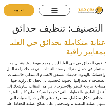
احجز موعد
التصنيف:
تنظيف حدائق
عناية متكاملة بحدائق حي العليا
بمعايير راقية
تنظيف الحدائق في حي العليا ليس مجرد مهمة روتينية، بل هو
استثمار في جمال منزلك وصحة النباتات التي تمنحك راحة البال
وإحساسًا بالهدوء. حديقتك تستحق الاهتمام المنتظم، فاللمسات
الصحيحة لا تعيد إليها الحيوية فحسب، بل تجعل كل زاوية فيها
مساحة مريحة للنظر والاسترخاء. في هذا المقال، سأرشدك إلى
أفضل الطرق والخطوات التي تعتمدها شركة صان كلين للعناية
بالحدائق بشكل متكامل. ستتعرف على الأدوات والتقنيات التي
تسهل عملية التنظيف، وستحصل على نصائح عملية للحفاظ على