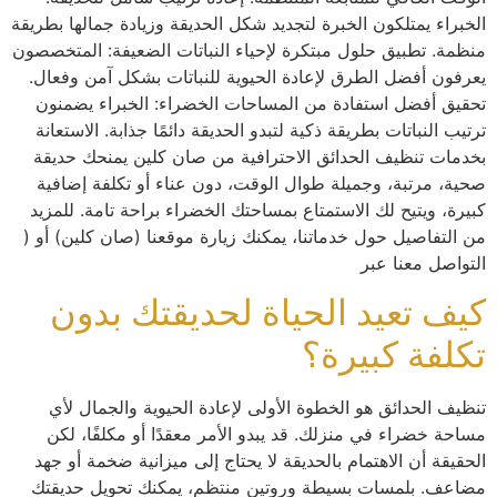
الخبراء يمتلكون الخبرة لتجديد شكل الحديقة وزيادة جمالها بطريقة
منظمة. تطبيق حلول مبتكرة لإحياء النباتات الضعيفة: المتخصصون
يعرفون أفضل الطرق لإعادة الحيوية للنباتات بشكل آمن وفعال.
تحقيق أفضل استفادة من المساحات الخضراء: الخبراء يضمنون
ترتيب النباتات بطريقة ذكية لتبدو الحديقة دائمًا جذابة. الاستعانة
بخدمات تنظيف الحدائق الاحترافية من صان كلين يمنحك حديقة
صحية، مرتبة، وجميلة طوال الوقت، دون عناء أو تكلفة إضافية
كبيرة، ويتيح لك الاستمتاع بمساحتك الخضراء براحة تامة. للمزيد
من التفاصيل حول خدماتنا، يمكنك زيارة موقعنا (صان كلين) أو (
التواصل معنا عبر
كيف تعيد الحياة لحديقتك بدون
تكلفة كبيرة؟
تنظيف الحدائق هو الخطوة الأولى لإعادة الحيوية والجمال لأي
مساحة خضراء في منزلك. قد يبدو الأمر معقدًا أو مكلفًا، لكن
الحقيقة أن الاهتمام بالحديقة لا يحتاج إلى ميزانية ضخمة أو جهد
مضاعف. بلمسات بسيطة وروتين منتظم، يمكنك تحويل حديقتك