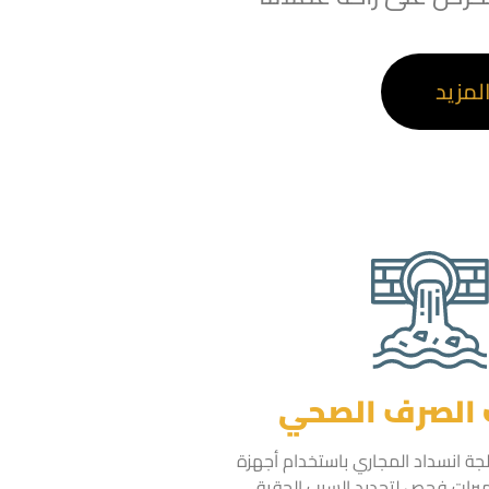
لمزيد
الصرف الصحي
لجة انسداد المجاري باستخدام أجهزة
رات فحص لتحديد السبب الحقيقي