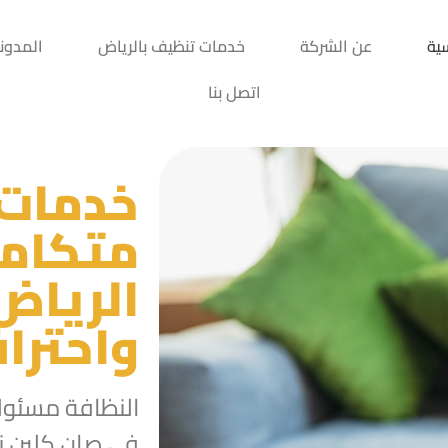
سية
عن الشركة
خدمات تنظيف بالرياض
المدون
اتصل بنا
خدمات 
متكامل
الرياض
واحتراف
النظافة مسئول
فى صان كلين نح