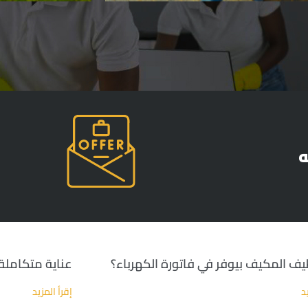
ه
ظيف المكيف بيوفر في فاتورة الكهرباء؟
عناية متكاملة 
د
إقرأ المزيد