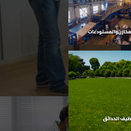
مخازن والمستودعات
ظيف الحدائق