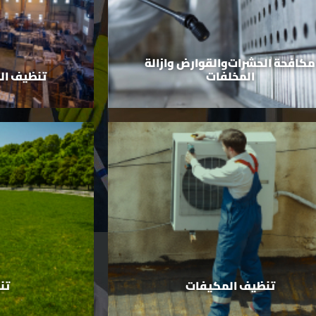
مكافحة الحشرات والقوارض وازالة
المخلفات
تنظيف ال
تنظيف المكيفات
تن