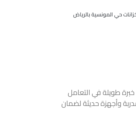
انات حي المونسية بالرياض
برة طويلة في التعامل
ربة وأجهزة حديثة لضمان