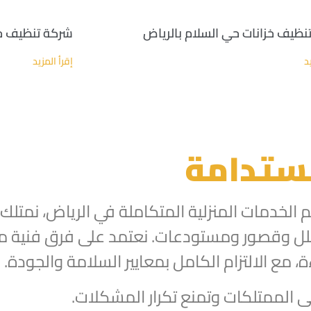
نظيف خزانات حي السلام بالرياض
شركة تنظيف خز
د
إقرأ المزيد
مستدامة
دمات المنزلية المتكاملة في الرياض، نمتلك خ
لل وقصور ومستودعات. نعتمد على فرق فنية مد
مع الالتزام الكامل بمعايير السلامة والجودة.
 الممتلكات وتمنع تكرار المشكلات.