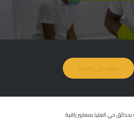
تعرف على المزيد
بحدائق حي العليا بمعايير راقية