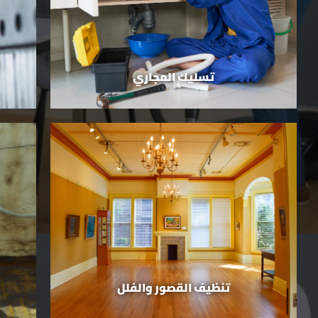
تسليك المجاري
تنظيف القصور والفلل