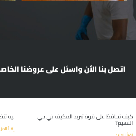
اتصل بنا الأن واسئل على عروضنا الخاص
كيف تحافظ على قوة تبريد المكيف في حي
ليه تن
النسيم؟
إقرأ المزي
إقرأ المزيد