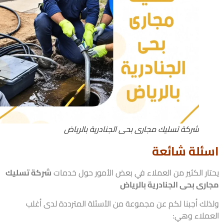
شركة تسليك مجارى بحى الجنادرية بالرياض
ئلة شائعة
ار الكثير من العملاء في بعض الأمور حول خدمات
شركة تسليك
رى بحى الجنادرية بالرياض
لك أجبنا لكم عن مجموعة من الأسئلة المترددة لدى أغلب
ملاء وهي: