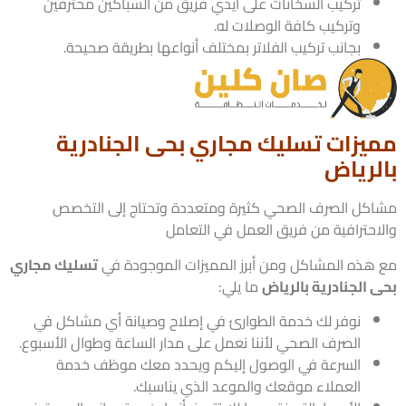
تركيب السخانات على أيدي فريق من السباكين محترفين
وتركيب كافة الوصلات له.
بجانب تركيب الفلاتر بمختلف أنواعها بطريقة صحيحة.
يزات تسليك مجاري بحى الجنادرية
لرياض
كل الصرف الصحي كثيرة ومتعددة وتحتاج إلى التخصص
احترافية من فريق العمل في التعامل
هذه المشاكل ومن أبرز المميزات الموجودة في
تسليك مجاري
 الجنادرية بالرياض
ما يلي:
نوفر لك خدمة الطوارئ في إصلاح وصيانة أي مشاكل في
الصرف الصحي لأننا نعمل على مدار الساعة وطوال الأسبوع.
السرعة في الوصول إليكم ويحدد معك موظف خدمة
العملاء موقعك والموعد الذي يناسبك.