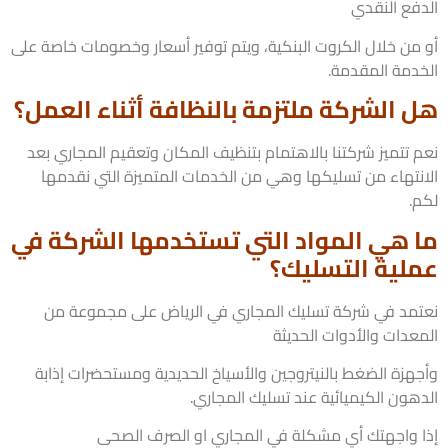
فع النقدي
من خلال الكروت البنكية، ويتم توفير أسعار وخصومات خاصة على
دمة المقدمة.
 الشركة ملتزمة بالنظافة أثناء العمل؟
 تتميز شركتنا بالاهتمام بتنظيف المكان وتعقيم المجاري بعد
نتهاء من تسليكها وهي من الخدمات المتميزة التي نقدمها
.
 هي المواد التي تستخدمها الشركة في
لية التسليك؟
مد في شركة تسليك المجاري في الرياض على مجموعة من
عدات والأدوات الحديثة
هزة الضغط بالنيتروجين والأسياخ الحديدية ومستحضرات إذابة
هون الكيميائية عند تسليك المجاري.
 واجهتك أي مشكلة في المجاري او الصرف الصحى