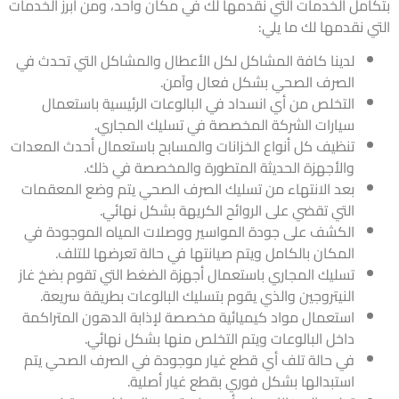
امل الخدمات التي نقدمها لك في مكان واحد، ومن أبرز الخدمات
ي نقدمها لك ما يلي:
لدينا كافة المشاكل لكل الأعطال والمشاكل التي تحدث في
الصرف الصحي بشكل فعال وآمن.
التخلص من أي انسداد في البالوعات الرئيسية باستعمال
سيارات الشركة المخصصة في تسليك المجاري.
تنظيف كل أنواع الخزانات والمسابح باستعمال أحدث المعدات
والأجهزة الحديثة المتطورة والمخصصة في ذلك.
بعد الانتهاء من تسليك الصرف الصحي يتم وضع المعقمات
التي تقضي على الروائح الكريهة بشكل نهائي.
الكشف على جودة المواسير ووصلات المياه الموجودة في
المكان بالكامل ويتم صيانتها في حالة تعرضها للتلف.
تسليك المجاري باستعمال أجهزة الضغط التي تقوم بضخ غاز
النيتروجين والذي يقوم بتسليك البالوعات بطريقة سريعة.
استعمال مواد كيميائية مخصصة لإذابة الدهون المتراكمة
داخل البالوعات ويتم التخلص منها بشكل نهائي.
في حالة تلف أي قطع غيار موجودة في الصرف الصحي يتم
استبدالها بشكل فوري بقطع غيار أصلية.