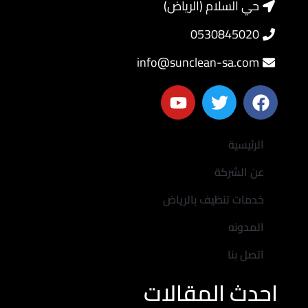
حي السلام (الرياض)
0530845020
info@sunclean-sa.com
الرئيسية
عن الشركة
خدمات تنظيف بالرياض
المدونه
اتصل بنا
احدث المقالات