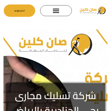
احجز موعد
شركة تسليك مجارى
بحى الجنادرية بالرياض