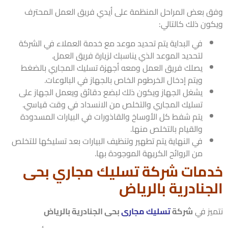
 بعض المراحل المنظمة على أيدي فريق العمل المحترف
ون ذلك كالتالي:
في البداية يتم تحديد موعد مع خدمة العملاء في الشركة
لتحديد الموعد الذي يناسبك لزيارة فريق العمل.
يصلك فريق العمل ومعه أجهزة تسليك المجاري بالضغط
ويتم إدخال الخرطوم الخاص بالجهاز في البالوعات.
يشغل الجهاز ويكون ذلك لبضع دقائق ويعمل الجهاز على
تسليك المجاري والتخلص من الانسداد في وقت قياسي.
يتم شفط كل الأوساخ والقاذورات في البيارات المسدودة
والقيام بالتخلص منها.
في النهاية يتم تطهير وتنظيف البيارات بعد تسليكها للتخلص
من الروائح الكريهة الموجودة بها.
مات شركة تسليك مجاري بحى
جنادرية بالرياض
يز في
شركة
تسليك مجارى
بحى الجنادرية بالرياض