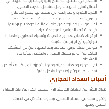
الأسعار التي نقدمها لك تتميز بأنها رخيصة بجانب الجودة في
أعمال تسلي البالوعات وحل مشاكل الصرف الصحي.
الخبرة الكبيرة والاحترافية التي يتصف بها جميع العاملين
وفريق العمل ويتم تدريبهم في دورات تدريبية مخصصة.
لدينا مواسير مصنوعة من خامات عالية الجودة يتم تركيبها
في حالة تلف المواسير الموجودة لديك.
نوفر لك ضمان بعد إجراء الصيانة وتسليك المجاري وخاصة إذا
تم تركيب أي لوازم من الشركة.
يتواصل معك فريق المتابعة بعد الانتهاء من حل المشكلة
للتأكد من أنه تم تسليك المجاري والتخلص نهائيا من
المشكلة.
لدينا أجهزة ومعدات حديثة ومنها الأجهزة التي تكشف أماكن
تسرب المياه ويتم إصلاحها بشكل دقيق.
باب انسداد المجاري
 الكثير من العادات الخاطئة التي تجهلها الكثير من ربات المنازل
ون سبب في انسداد المجاري وحدوث مشاكل في الصرف
حي ومنها: