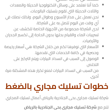
كما أننا نعتمد على وسائل التكنولوجيا الحديثة والمعدات
والآلات الحديثة التي تقوم بتسليك البالوعات.
نحن نعمل على مدار الأسبوع وطوال اليوم، ولذلك نصلك في
أي وقت من اليوم تتصل به على الشركة.
لدى الشركة مجموعة من الأجهزة الخاصة للكشف عن
تسريبات الماء والقيام بحلها بدون الحاجة إلى تكسير الجدران
والأرضيات.
الأسعار التي نوفرها لكم من خلال الشركة هي أسعار رخيصة
وحصرية في كافة الخدمات التي نقدمها.
الوصول إلى السبب في انسداد البيارات ويتم التركيز على
التخلص
من السبب في انسداد البيارات لمنع تكرار هذه المشكلة مرة
أخرى.
وات تسليك مجاري بالضغط
ة تسليك مجارى بحى الجنادرية بالرياض أعمال تسليك المجاري
 مع
شركة تسليك مجارى بحى الجنادرية بالرياض