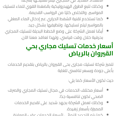
وكذلك تتبع الطرق الهيدروليكية بالضغط القوي للماء لتسليك
المواسير، والتخلص كليًا من الرواسب القديمة.
كما تستخدم تقنية الشفط الحراري عبر إدخال الماء المغلي
بالمواسير ليتم تسليكها، وتنظيفها بشكل جيد.
أيضًا تعمل الشركة على وضع الخطط البديلة لتسليك المجاري
بحرفية خلال وقت قياسي، ولهذا تعاقد معنا الآن.
عار خدمات تسليك مجاري بحي
قيروان بالرياض
يز شركة تسليك مجارى بحى القيروان بالرياض بتقديم الخدمات
لى جودة وبسعر تنافسي للغاية
 تكون الأسعار كما يلي:
أسعار مختلف الخدمات في مجال تسليك المجاري والصرف
الصحي تكون تنافسية جدًا.
وكذلك تعمل الشركة بجهد شديد على تقديم الخدمات
المميزة بأسعار زهيدة.
كما يتم التحديد النهائي لأسعار الخدمات عقب المعاينة