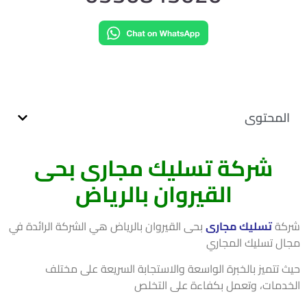
لمحتوى
شركة تسليك مجارى بحى
القيروان بالرياض
كة
تسليك مجارى
بحى القيروان بالرياض هي الشركة الرائدة في
ل تسليك المجاري
 تتميز بالخبرة الواسعة والاستجابة السريعة على مختلف
دمات، وتعمل بكفاءة على التخلص