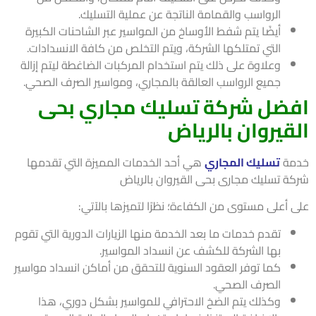
الرواسب والقمامة الناتجة عن عملية التسليك.
أيضًا يتم شفط الأوساخ من المواسير عبر الشاحنات الكبيرة
التي تمتلكها الشركة، ويتم التخلص من كافة الانسدادات.
وعلاوة على ذلك يتم استخدام المركبات الضاغطة ليتم إزالة
جميع الرواسب العالقة بالمجاري، ومواسير الصرف الصحي.
ضل شركة تسليك مجاري بحى
قيروان بالرياض
مة
تسليك المجاري
هي أحد الخدمات المميزة التي تقدمها
ة تسليك مجارى بحى القيروان بالرياض
 أعلى مستوى من الكفاءة؛ نظرًا لتميزها بالآتي:
تقدم خدمات ما بعد الخدمة منها الزيارات الدورية التي تقوم
بها الشركة للكشف عن انسداد المواسير.
كما توفر العقود السنوية للتحقق من أماكن انسداد مواسير
الصرف الصحي.
وكذلك يتم الضخ الاحترافي للمواسير بشكل دوري، هذا