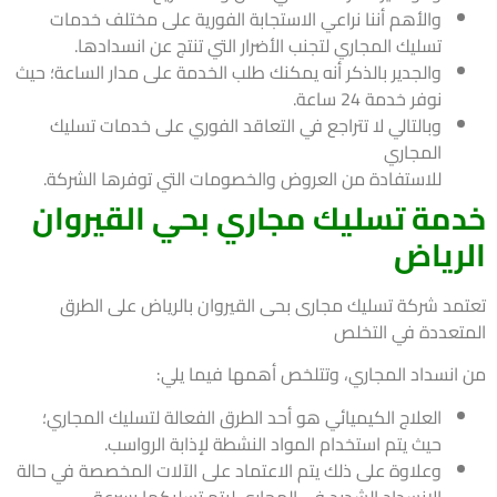
والأهم أننا نراعي الاستجابة الفورية على مختلف خدمات
تسليك المجاري لتجنب الأضرار التي تنتج عن انسدادها.
والجدير بالذكر أنه يمكنك طلب الخدمة على مدار الساعة؛ حيث
نوفر خدمة 24 ساعة.
وبالتالي لا تتراجع في التعاقد الفوري على خدمات تسليك
المجاري
للاستفادة من العروض والخصومات التي توفرها الشركة.
مة تسليك مجاري بحي القيروان
رياض
مد شركة تسليك مجارى بحى القيروان بالرياض على الطرق
تعددة في التخلص
انسداد المجاري، وتتلخص أهمها فيما يلي:
العلاج الكيميائي هو أحد الطرق الفعالة لتسليك المجاري؛
حيث يتم استخدام المواد النشطة لإذابة الرواسب.
وعلاوة على ذلك يتم الاعتماد على الآلات المخصصة في حالة
الانسداد الشديد في المجاري ليتم تسليكها بسرعة.