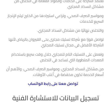
مد الشركة على الخامات والمواد الفعالة في التخلص من
كل انسداد المجاري
اسير الصرف الصحي، وتراعي استيرادها من الخارج ليتم الإنجاز
ريع للخدمات
تخلص نهائيًا من مشاكل انسداد المجاري.
صل فورًا مع شركة تسليك مجارى بحى القيروان بالرياض لأنها
ركة الأفضل في مجال تسليك المجاري
مل على التسليك التام للمجاري خلال وقت سريع باستخدام
عدات المتطورة التي تساعد في التخلص
مشاكل انسداد المجاري، ومواسير الصرف الصحي، والأهم أن
ار الخدمة تكون مخفضة في أغلب الأوقات.
تواصل معنا على رابط الواتساب
تسجيل البيانات للاستشارة الفنية