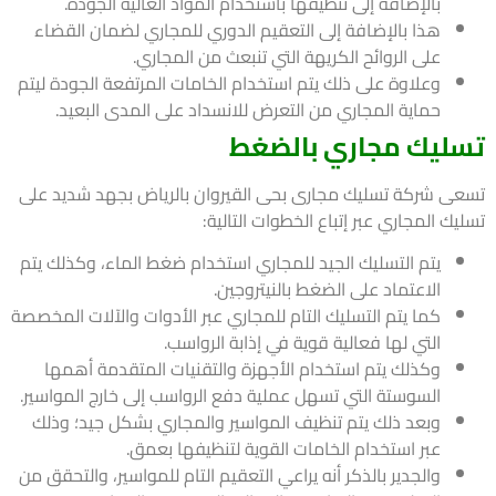
بالإضافة إلى تنظيفها باستخدام المواد العالية الجودة.
هذا بالإضافة إلى التعقيم الدوري للمجاري لضمان القضاء
على الروائح الكريهة التي تنبعث من المجاري.
وعلاوة على ذلك يتم استخدام الخامات المرتفعة الجودة ليتم
حماية المجاري من التعرض للانسداد على المدى البعيد.
ليك مجاري بالضغط
ى شركة تسليك مجارى بحى القيروان بالرياض بجهد شديد على
ك المجاري عبر إتباع الخطوات التالية:
يتم التسليك الجيد للمجاري استخدام ضغط الماء، وكذلك يتم
الاعتماد على الضغط بالنيتروجين.
كما يتم التسليك التام للمجاري عبر الأدوات والآلات المخصصة
التي لها فعالية قوية في إذابة الرواسب.
وكذلك يتم استخدام الأجهزة والتقنيات المتقدمة أهمها
السوستة التي تسهل عملية دفع الرواسب إلى خارج المواسير.
وبعد ذلك يتم تنظيف المواسير والمجاري بشكل جيد؛ وذلك
عبر استخدام الخامات القوية لتنظيفها بعمق.
والجدير بالذكر أنه يراعي التعقيم التام للمواسير، والتحقق من