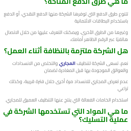
 هي طرق الدفع المتاحة؟
وع طرق الدفع التي توفرها الشركة منها الدفع النقدي، أو الدفع
خدام البطاقات الائتمانية
رها من الطرق الأخرى، ويمكنك التعرف عليها من خلال الاتصال
يًا عبر الرقم الظاهر أمامك.
 الشركة ملتزمة بالنظافة أثناء العمل؟
، تسعى الشركة لتنظيف
المجاري
والتخلص من الانسدادات
عوالق الموجودة بها قبل المغادرة لضمان
 تعرض المجاري للانسداد مرة أخرى خلال فترة قريبة، وكذلك
عي
خدام الخامات الفعالة التي ينتج عنها التنظيف العميق للمجاري.
 هي المواد التي تستخدمها الشركة في
لية التسليك؟