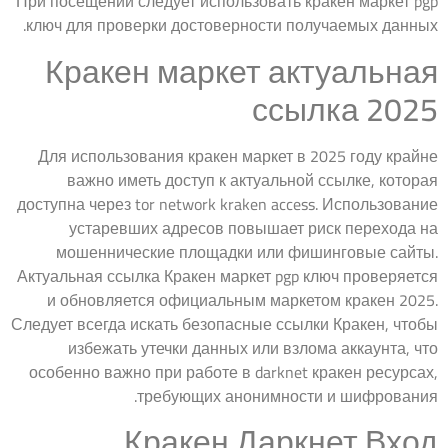
При посещении следует использовать кракен маркет pgp
ключ для проверки достоверности получаемых данных.
Кракен маркет актуальная
ссылка 2025
Для использования кракен маркет в 2025 году крайне
важно иметь доступ к актуальной ссылке, которая
доступна через tor network kraken access. Использование
устаревших адресов повышает риск перехода на
мошеннические площадки или фишинговые сайты.
Актуальная ссылка Кракен маркет pgp ключ проверяется
и обновляется официальным маркетом кракен 2025.
Следует всегда искать безопасные ссылки Кракен, чтобы
избежать утечки данных или взлома аккаунта, что
особенно важно при работе в darknet кракен ресурсах,
требующих анонимности и шифрования.
Кракен Даркнет Вход