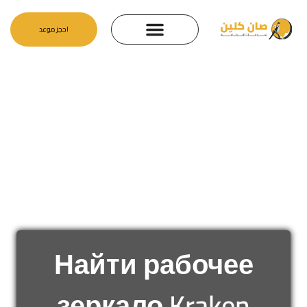
احجز موعد
Найти рабочее
зеркало Kraken