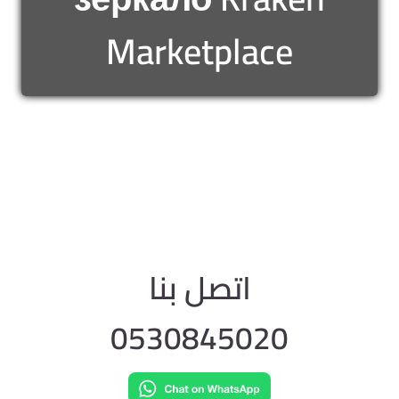
Marketplace
اتصل بنا
0530845020