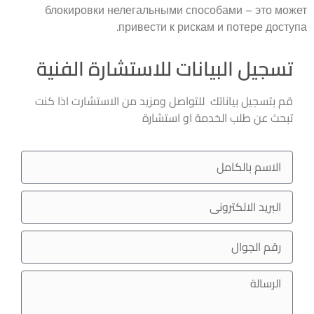
блокировки нелегальными способами – это может
привести к рискам и потере доступа.
تسجيل البيانات للاستشارة الفنية
قم بتسجيل بياناتك للتواصل ومزيد من الاستشارت اذا كنت
تبحث عن طلب الخدمة او استشارة