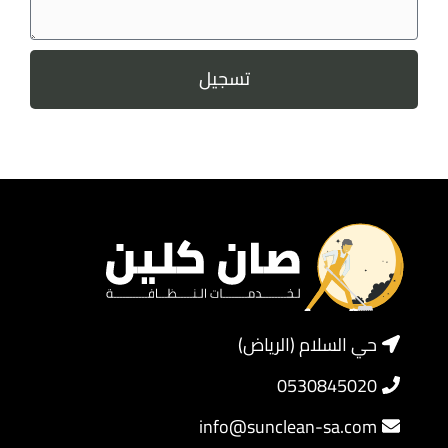
تسجيل
حي السلام (الرياض)
0530845020
info@sunclean-sa.com