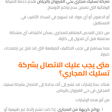
ة تسليك مجاري بحي القيروان بالرياض
تقدم خدمة الصيانة
قائية التي تضمن عدم تراكم الأوساخ
الدهون أو أي مواد قد تسهم في انسداد الأنابيب في
ستقبل.
خلال الفحص المنتظم للمجاري، يمكن اكتشاف أي مشكلة
ملة قبل أن تتحول إلى كارثة،
 يساهم في تجنب التكاليف المرتفعة التي قد تنتج عن إصلاحات
ة.
ى يجب عليك الاتصال بشركة
ليك المجاري؟
ك عدة إشارات قد تشير إلى أنك بحاجة إلى الاتصال بشركة تسليك
جاري في حي القيروان بالرياض.
برز هذه الإشارات:
روائح كريهة من المجاري
: إذا كنت تشم رائحة غير طبيعية أو