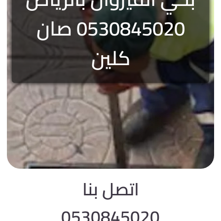
0530845020 صان
كلين
اتصل بنا
0530845020