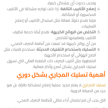
وتجنب حدوث أي مشاكل كبيرة.
إصلاح الأنابيب التالفة
: إذا كنت تواجه مشكلة في الأنابيب
المكسورة أو المتآكلة،
فإننا نقدم حلولًا فعالة مثل استبدال الأنابيب أو إصلاح
التسريبات.
التخلص من الروائح الكريهة
: نقدم أيضًا خدمة تنظيف
الأنابيب وتعقيمها للتخلص
من أي روائح كريهة قد تنبعث من أنظمة الصرف الصحي.
التسليك باستخدام التقنيات الحديثة
: نستخدم تقنيات مثل
الضخ الهوائي أو استخدام الأجهزة
المتطورة مثل أنابيب الصرف ذات الضغط العالي التي تسهل
تسليك المجاري بشكل أسرع وأكثر فعالية.
مية تسليك المجاري بشكل دوري
يك المجاري
لا يعتبر مجرد عملية إصلاح لمشكلة طارئة، بل هو
من الصيانة الدورية
ي يجب أن تتم لضمان أداء مثالي لأنظمة الصرف الصحي.