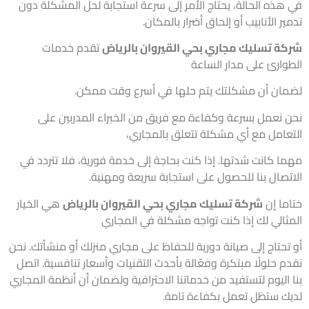
هذه الحالة، يحتاج الأمر إلى سرعة استجابة لحل المشكلة دون
ر الأنابيب أو إلحاق أضرار بالمكان.
ة تسليك مجاري بحي القيروان بالرياض
تقدم خدمات
وارئ على مدار الساعة
ان أن مشكلتك يتم حلها في أسرع وقت ممكن.
 نعمل بسرعة وكفاءة مع فريق من الخبراء المدربين على
عامل مع أي مشكلة تتعلق بالمجاري،
ا كانت شدتها. إذا كنت بحاجة إلى خدمة فورية، فلا تتردد في
تصال بنا للحصول على استجابة سريعة ومهنية.
ما إن
شركة تسليك مجاري بحي القيروان بالرياض
هي الخيار
ثالي لك إذا كنت تواجه مشكلة في المجاري
تحتاج إلى صيانة دورية للحفاظ على مجاري منزلك أو منشأتك. نحن
م حلولًا مبتكرة وفعّالة بأحدث التقنيات وأسعار تنافسية. اتصل
 اليوم لتستفيد من خدماتنا الاحترافية ولضمان أن أنظمة المجاري
ك ستظل تعمل بكفاءة تامة.