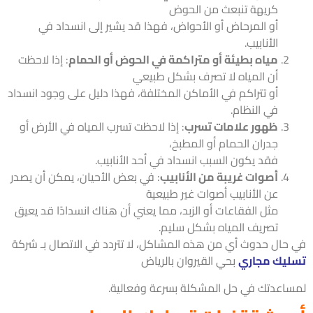
كريهة تنبعث من الحوض
أو المرحاض أو الأحواض، فهذا قد يشير إلى انسداد في
الأنابيب.
مياه بطيئة أو متراكمة في الحوض أو الحمام
: إذا لاحظت
أن المياه لا تصرف بشكل طبيعي
أو تتراكم في الأماكن المختلفة، فهذا دليل على وجود انسداد
في النظام.
ظهور علامات تسرب
: إذا لاحظت تسرب المياه في الأرض أو
جدران الحمام أو المطبخ،
فقد يكون السبب انسداد في أحد الأنابيب.
أصوات غريبة من الأنابيب
: في بعض الأحيان، يمكن أن يصدر
عن الأنابيب أصوات غير طبيعية
مثل الفقاعات أو الزبد، مما يعني أن هناك انسدادًا قد يعيق
تصريف المياه بشكل سليم.
حال حدوث أي من هذه المشاكل، لا تتردد في الاتصال بـ شركة
يك مجاري
بحي القيروان بالرياض
اعدتك في حل المشكلة بسرعة وفعالية.