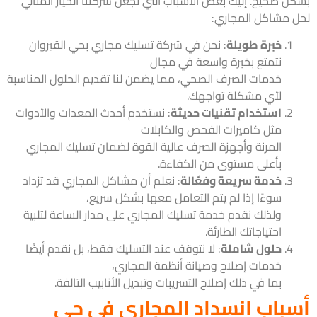
ل صحيح. إليك بعض الأسباب التي تجعل شركتنا الخيار المثالي
 مشاكل المجاري:
خبرة طويلة
: نحن في شركة تسليك مجاري بحي القيروان
نتمتع بخبرة واسعة في مجال
خدمات الصرف الصحي، مما يضمن لنا تقديم الحلول المناسبة
لأي مشكلة تواجهك.
استخدام تقنيات حديثة
: نستخدم أحدث المعدات والأدوات
مثل كاميرات الفحص والكابلات
المرنة وأجهزة الصرف عالية القوة لضمان تسليك المجاري
بأعلى مستوى من الكفاءة.
خدمة سريعة وفعّالة
: نعلم أن مشاكل المجاري قد تزداد
سوءًا إذا لم يتم التعامل معها بشكل سريع،
ولذلك نقدم خدمة تسليك المجاري على مدار الساعة لتلبية
احتياجاتك الطارئة.
حلول شاملة
: لا نتوقف عند التسليك فقط، بل نقدم أيضًا
خدمات إصلاح وصيانة أنظمة المجاري،
بما في ذلك إصلاح التسريبات وتبديل الأنابيب التالفة.
باب انسداد المجاري في حي