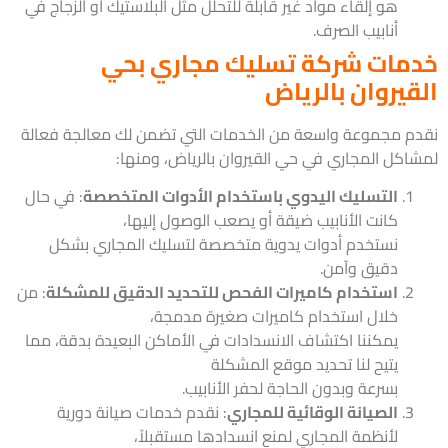
هو إلقاء مواد غير قابلة للتحلل مثل البلاستيك أو الزجاج في
أنابيب الصرف.
مات شركة تسليك مجاري بحي
قيروان بالرياض
م مجموعة واسعة من الخدمات التي تضمن لك معالجة فعالة
اكل المجاري في حي القيروان بالرياض، ومنها:
التسليك اليدوي باستخدام الأدوات المتخصصة
: في حال
كانت الأنابيب ضيقة أو يصعب الوصول إليها،
نستخدم أدوات يدوية متخصصة لتسليك المجاري بشكل
دقيق وآمن.
استخدام كاميرات الفحص للتحديد الدقيق للمشكلة
: من
خلال استخدام كاميرات صغيرة مدمجة،
يمكننا اكتشاف الانسدادات في الأماكن البعيدة بدقة، مما
يتيح لنا تحديد موقع المشكلة
بسرعة وبدون الحاجة لحفر الأنابيب.
الصيانة الوقائية للمجاري
: نقدم خدمات صيانة دورية
لأنظمة المجاري لمنع انسدادها مستقبلاً،