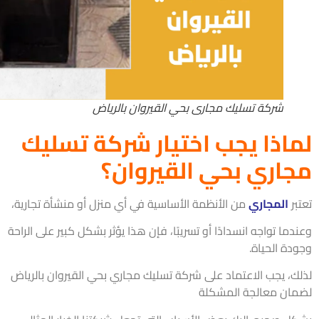
شركة تسليك مجارى بحي القيروان بالرياض
اذا يجب اختيار شركة تسليك
اري بحي القيروان؟
ر
المجاري
من الأنظمة الأساسية في أي منزل أو منشأة تجارية،
ما تواجه انسدادًا أو تسريبًا، فإن هذا يؤثر بشكل كبير على الراحة
دة الحياة.
ك، يجب الاعتماد على شركة تسليك مجاري بحي القيروان بالرياض
ان معالجة المشكلة