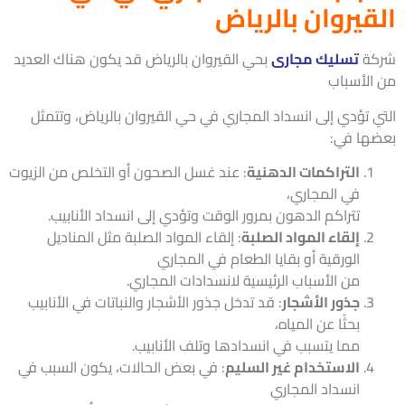
قيروان بالرياض
كة
تسليك مجارى
بحي القيروان بالرياض قد يكون هناك العديد
الأسباب
ي تؤدي إلى انسداد المجاري في حي القيروان بالرياض، وتتمثل
ها في:
التراكمات الدهنية
: عند غسل الصحون أو التخلص من الزيوت
في المجاري،
تتراكم الدهون بمرور الوقت وتؤدي إلى انسداد الأنابيب.
إلقاء المواد الصلبة
: إلقاء المواد الصلبة مثل المناديل
الورقية أو بقايا الطعام في المجاري
من الأسباب الرئيسية لانسدادات المجاري.
جذور الأشجار
: قد تدخل جذور الأشجار والنباتات في الأنابيب
بحثًا عن المياه،
مما يتسبب في انسدادها وتلف الأنابيب.
الاستخدام غير السليم
: في بعض الحالات، يكون السبب في
انسداد المجاري