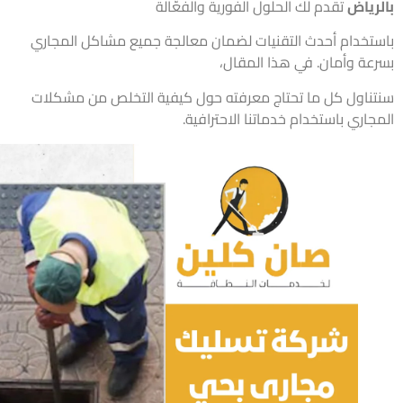
رياض
تقدم لك الحلول الفورية والفعّالة
تخدام أحدث التقنيات لضمان معالجة جميع مشاكل المجاري
عة وأمان. في هذا المقال،
ناول كل ما تحتاج معرفته حول كيفية التخلص من مشكلات
اري باستخدام خدماتنا الاحترافية.