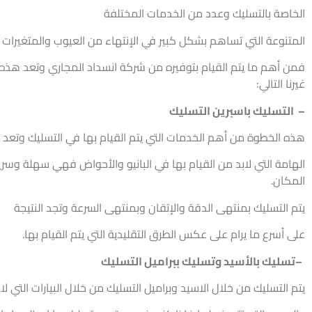
المتنوعة التي تساهم بشكل كبير في الإنتهاء من العيوب والمتغيرات ا
فمن أهم ما يتم القيام بتوفيره من شركة انسداد المجاري وتعد هذه 
غيرنا التالي:
–
التسليك باسبرين التسليك
هذه الخطوة من أهم الخدمات التي يتم القيام بها في التسليك وتعد
الهامة التي لابد من القيام بها في البانيو والأحواض فهي سهلة وسري
المكان.
يتم التسليك بمنتهى الدقة والإتقان وبمنتهى السرعة وتجد النتيجة
على أسرع ما يرام على عكس الطرق التقليدية التي يتم القيام بها.
–
تسليك بالأسيد وتسليك ببراميل التسليك
يتم التسليك من خلال الاسيد وبراميل التسليك من خلال البيارات التي لا
والعيوب التي تتعرض لها فإذا كنت في حيرة من تسليك بيارات الحمامات 
بمنتهى الدقة والإتقان.