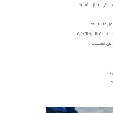
ول على نتيجة
خاصة بالبنية التحتية.
 في السيطرة
عة.
ة