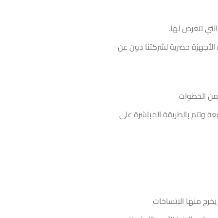
لتي تتعرض لها.
الأجهزة حصرية لشركتنا دون عن
 من الخطوات
عة وتتم بالطريقة المباشرة على
 يخرج منها الاتساخات
والمطابخ فالأمر متاح لدينا