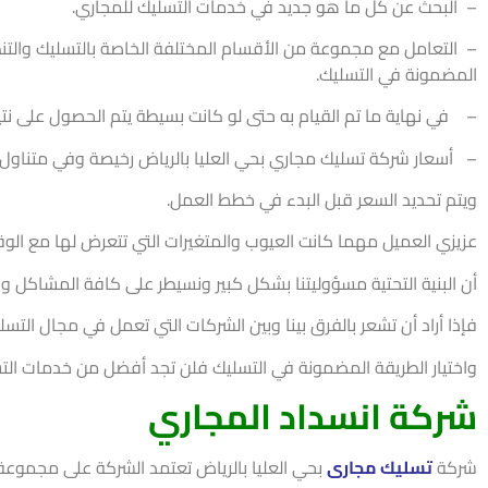
–
التعامل مع مجموعة من الأقسام المختلفة الخاصة بالتسليك والتنظ
المضمونة في التسليك.
–
في نهاية ما تم القيام به حتى لو كانت بسيطة يتم الحصول على نت
–
أسعار شركة تسليك مجاري بحي العليا بالرياض رخيصة وفي متناول 
ويتم تحديد السعر قبل البدء في خطط العمل.
عزيزي العميل مهما كانت العيوب والمتغيرات التي تتعرض لها مع الو
أن البنية التحتية مسؤوليتنا بشكل كبير ونسيطر على كافة المشاكل و
فإذا أراد أن تشعر بالفرق بينا وبين الشركات التي تعمل في مجال التس
واختيار الطريقة المضمونة في التسليك فلن تجد أفضل من خدمات التسلي
شركة انسداد المجاري
شركة
تسليك مجارى
بحي العليا بالرياض تعتمد الشركة على مجموعة 
الخاصة بالتسليك وعدد من الخدمات المختلفة