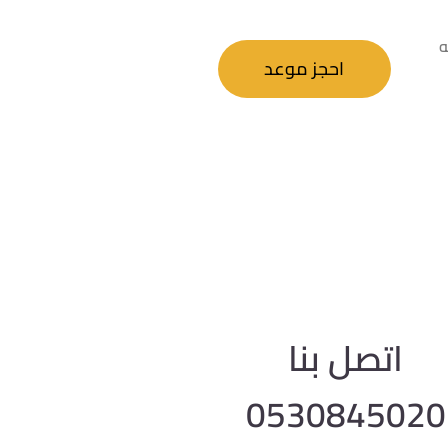
ه
احجز موعد
اتصل بنا
0530845020