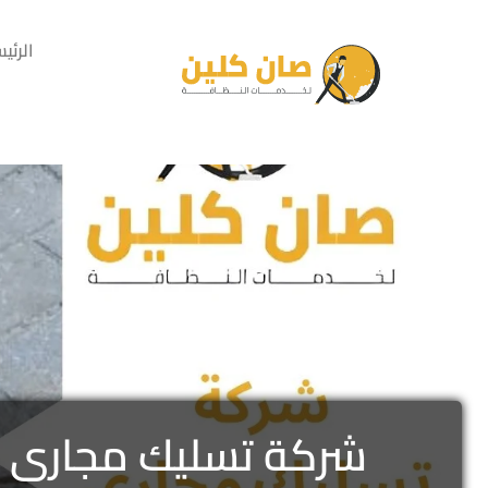
الرئي
شركة تسليك مجارى بح