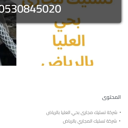
0530845020 صان كلين
المحتوى
شركة تسليك مجارى بحي العليا بالرياض
شركة انسداد المجاري