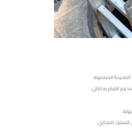
ة الصحيحة المضمونة
تم القيام به التالي:
اية.
التسليك للمجاري.