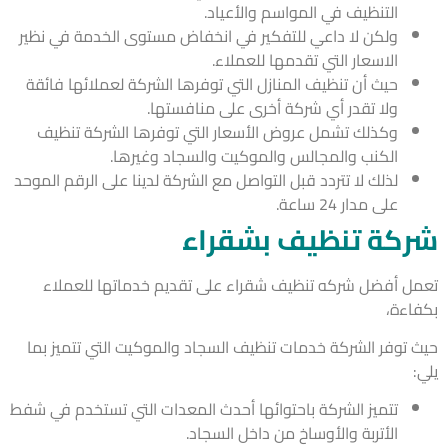
التنظيف في المواسم والأعياد.
ولكن لا داعي للتفكير في انخفاض مستوى الخدمة في نظير
الاسعار التي تقدمها للعملاء.
حيث أن تنظيف المنازل التي توفرها الشركة لعملائها فائقة
ولا تقدر أي شركة أخرى على منافستها.
وكذلك تشمل عروض الأسعار التي توفرها الشركة تنظيف
الكنب والمجالس والموكيت والسجاد وغيرها.
لذلك لا تتردد قبل التواصل مع الشركة لدينا على الرقم الموحد
على مدار 24 ساعة.
كة تنظيف بشقراء
ل أفضل شركه تنظيف شقراء على تقديم خدماتها للعملاء
اءة،
 توفر الشركة خدمات تنظيف السجاد والموكيت التي تتميز بما
تتميز الشركة باحتوائها أحدث المعدات التي تستخدم في شفط
الأتربة والأوساخ من داخل السجاد.