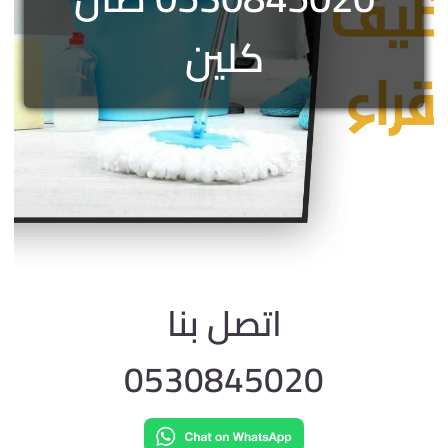
كلين
اتصل بنا
0530845020