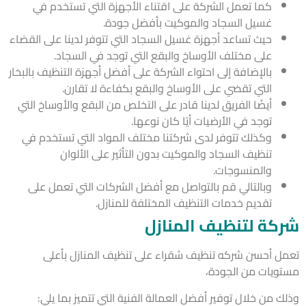
كما تعمل الشركة على اقتناء الأجهزة التي تستخدم في
غسيل السجاد والموكيت بأفضل جودة.
حيث تساعد أجهزة غسيل السجاد التي تتوفر لدينا على القضاء
على مختلف الأوساخ والبقع التي توجد في السجاد.
بالإضافة إلى احتواء الشركة على أفضل أجهزة التنظيف بالبخار
التي تقضي على الأوساخ والبقع بكفاءة لا تقارن.
أيضًا الفريق لدينا قادر على التخلص من البقع والأوساخ التي
توجد في الأرضيات أيًا كان نوعها.
وكذلك تتوفر لدى شركتنا مختلف المواد التي تستخدم في
تنظيف السجاد والموكيت بدون التأثير على الألوان
والمنسوجات.
وبالتالي قم بالتواصل مع أفضل الشركات التي تعمل على
تقديم خدمات التنظيف المختلفة للمنازل.
كة لتنظيف المنازل
ل أحسن شركه تنظيف شقراء على تنظيف المنازل بأعلى
ويات من الجودة،
 من خلال توفير أفضل العمالة الفنية التي تتميز بما يلي: