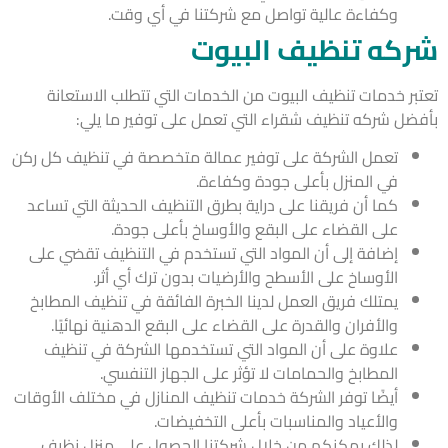
وكفاءة عالية تواصل مع شركتنا في أي وقت.
كه تنظيف البيوت
بر خدمات تنظيف البيوت من الخدمات التي تتطلب الاستعانة
ضل شركه تنظيف شقراء التي تعمل على توفير ما يلي:
تعمل الشركة على توفير عمالة متخصصة في تنظيف كل ركن
في المنزل بأعلى جودة وكفاءة.
كما أن فريقنا على دراية بطرق التنظيف الحديثة التي تساعد
على القضاء على البقع والأوساخ بأعلى جودة.
إضافة إلى أن المواد التي تستخدم في التنظيف تقضي على
الأوساخ على الأسطح والأرضيات بدون ترك أي أثر.
يمتلك فريق العمل لدينا الخبرة الفائقة في تنظيف المطابخ
والأفران والقدرة على القضاء على البقع الدهنية نهائيًا.
علاوة على أن المواد التي تستخدمها الشركة في تنظيف
المطابخ والحمامات لا تؤثر على الجهاز التنفسي.
أيضًا توفر الشركة خدمات تنظيف المنازل في مختلف الأوقات
والأعياد والمناسبات بأعلى التخفيضات.
لذلك يمكنكم من خلال شركتنا الحصول على منزل نظيف