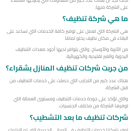
 الشركة منها:
 هي شركة تنظيف؟
الشركة التي تعمل على توفير كافة الخدمات التي تساعد على
قاء في مكان نظيف يخلو تمامًا
لأتربة والأوساخ، والتي يتوافر لديها أجود معدات التنظيف
وية والغير تقليدية والكهربائية.
 جربت شركات تنظيف المنازل بشقراء؟
ك عدد كبير من التجارب التي حصلت على خدمات التنظيف من
 الشركة،
تي تؤكد على جودة خدمات التنظيف ومستوى العمالة التي
رها الشركة من مختلف الجنسيات.
كات تنظيف ما بعد التشطيب؟
ر شركتنا خدمات التنظيف في المباني الجديدة التي تم الانتهاء