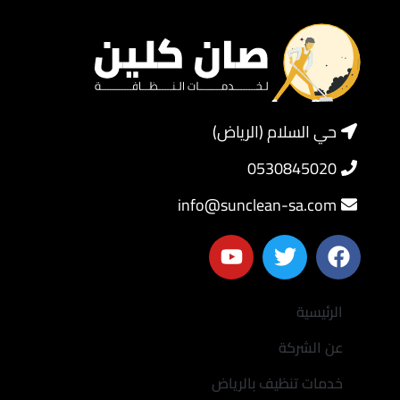
حي السلام (الرياض)
0530845020
info@sunclean-sa.com
الرئيسية
عن الشركة
خدمات تنظيف بالرياض