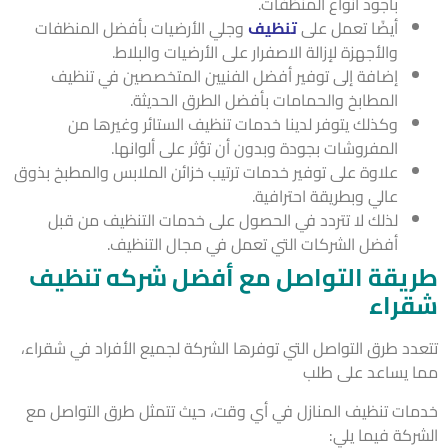
بأجود أنواع المنظفات.
أيضًا تعمل على
تنظيف
وجلي الأرضيات بأفضل المنظفات
والأجهزة لإزالة الاصفرار على الأرضيات والبلاط.
إضافة إلى توفير أفضل الفنيين المتخصصين في تنظيف
المطابخ والحمامات بأفضل الطرق الحديثة.
وكذلك يتوفر لدينا خدمات تنظيف الستائر وغيرها من
المفروشات بجودة وبدون أن تؤثر على ألوانها.
علاوة على توفير خدمات ترتيب خزائن الملابس والمطبخ بذوق
عالي وبطريقة احترافية.
لذلك لا تتردد في الحصول على خدمات التنظيف من قبل
أفضل الشركات التي تعمل في مجال التنظيف.
يقة التواصل مع أفضل شركه تنظيف
راء
دد طرق التواصل التي توفرها الشركة لجميع الأفراد في شقراء،
 يساعد على طلب
ات تنظيف المنازل في أي وقت، حيث تتمثل طرق التواصل مع
ركة فيما يلي: