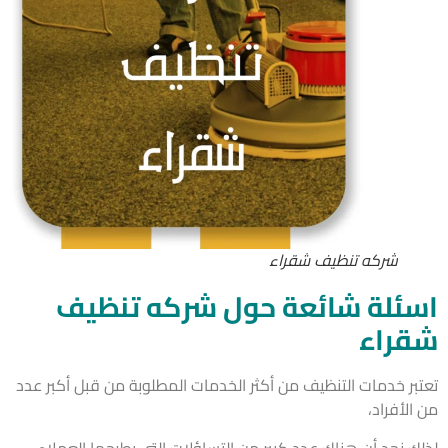
شركه تنظيف شقراء
ئلة شائعة حول شركه تنظيف
راء
بر خدمات التنظيف من أكثر الخدمات المطلوبة من قبل أكبر عدد
لأفراد،
ك نجد أن هناك عدد كبير من التساؤلات التي يطرحها العملاء