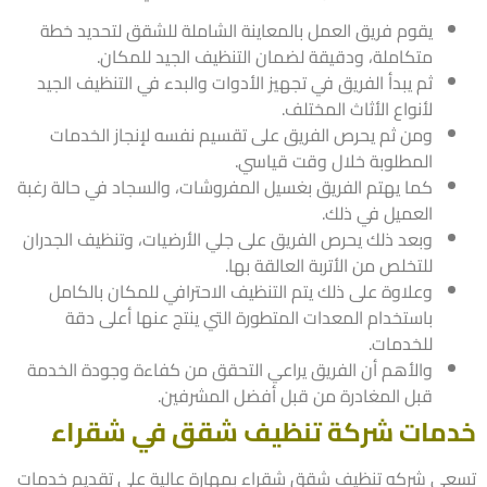
يقوم فريق العمل بالمعاينة الشاملة للشقق لتحديد خطة
متكاملة، ودقيقة لضمان التنظيف الجيد للمكان.
ثم يبدأ الفريق في تجهيز الأدوات والبدء في التنظيف الجيد
لأنواع الأثاث المختلف.
ومن ثم يحرص الفريق على تقسيم نفسه لإنجاز الخدمات
المطلوبة خلال وقت قياسي.
كما يهتم الفريق بغسيل المفروشات، والسجاد في حالة رغبة
العميل في ذلك.
وبعد ذلك يحرص الفريق على جلي الأرضيات، وتنظيف الجدران
للتخلص من الأتربة العالقة بها.
وعلاوة على ذلك يتم التنظيف الاحترافي للمكان بالكامل
باستخدام المعدات المتطورة التي ينتج عنها أعلى دقة
للخدمات.
والأهم أن الفريق يراعي التحقق من كفاءة وجودة الخدمة
قبل المغادرة من قبل أفضل المشرفين.
مات شركة تنظيف شقق في شقراء
ى شركه تنظيف شقق شقراء بمهارة عالية على تقديم خدمات