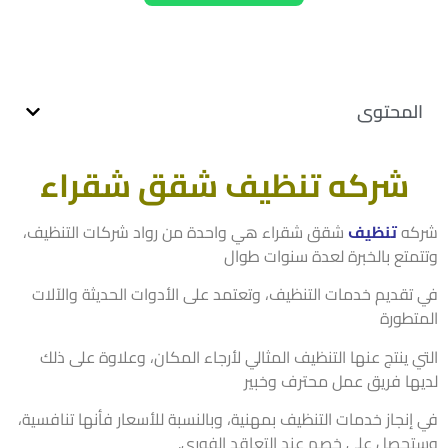
لمحتوى
شركه تنظيف شقق شقراء
كه
تنظيف
شقق شقراء هي واحدة من رواد شركات التنظيف،
متع بالخبرة لعدة سنوات طوال
تقديم خدمات التنظيف، وتعتمد على الأدوات الحديثة والآلات
تطورة
 ينتج عنها التنظيف المثالي لأرجاء المكان، وعلاوة على ذلك
ها فريق عمل محترف وخبير
إنجاز خدمات التنظيف بمهنية، وبالنسبة للأسعار فأنها تنافسية،
حصل على خصم عند التعاقد الفوري.