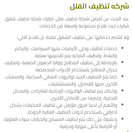
كه تنظيف الفلل
 البحث عن أفضل شركة تنظيف فلل، فإليك شركه تنظيف شقق
اء حيث تقدم مجموعة واسعة من الخدمات
 تقتصر خدماتها على تنظيف الشقق فقط، بل تقدم الآتي:
خدمات تنظيف وجلي الأرضيات منها السيراميك، والرخام،
والبلاط، وتنظيف الباركيه يتم تقديمها بعناية.
بالإضافة إلى تنظيف المطابخ وإزالة الدهون الصعبة، وتنظيف
جدران المطابخ باستخدام الأدوات المخصصة.
كما يتم التنظيف الجيد لواجهات المباني السكنية، والمنشآت
الأخرى منها الفنادق، والمستشفيات.
وكذلك يتم تنظيف الواجهات الزجاجية للشركات، والمحال
التجارية، وغيرها من الأماكن الأخرى.
والأهم أن لدينا فريق مؤهل في تنظيف المكيفات بشكل
احترافي باستخدام أدوات التنظيف العالية الجودة.
وعلاوة على ذلك يتم تنظيف المسابح والخزانات سواء العلوية،
أو الأرضية بأعلى مهارة وحرفية.