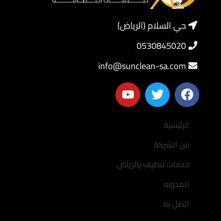
حي السلام (الرياض)
0530845020
info@sunclean-sa.com
الرئيسية
عن الشركة
خدمات تنظيف بالرياض
المدونه
اتصل بنا