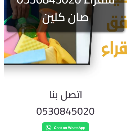
صان كلين
اتصل بنا
0530845020