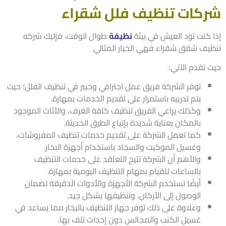
كات تنظيف فلل شقراء
 كنت تود العيش في بيئة
نظيفة
طوال الوقت، فإليك شركه
يف شقق شقراء فهي الخيار المثالي
 تقدم الآتي:
توفر الشركة فريق عمل احترافي وخبير في تنظيف الفلل؛ حيث
يتم تدريبه باستمرار على تقديم الخدمات بمهارة.
وكذلك يراعي الفريق تنظيف كافة الغرف، والأثاث الموجود
بالمكان بعناية شديدة بإتباع الطرق الحديثة.
كما تعمل الشركة على تقديم خدمات تنظيف المفروشات،
وغسيل الموكيت والسجاد باستخدام أجهزة البخار.
والأهم أن الشركة تتيح التعاقد على خدمات التنظيف
بالساعات للقيام بمهام التنظيف اليومية بمهارة.
أيضًا تستخدم الشركة الأجهزة والأدوات الدقيقة لضمان
الوصول إلى الأركان، وتنظيفها بشكل جيد.
وعلاوة على ذلك توفر جهاز التنظيف بالبخار مما يساعد في
غسيل الكنب والمجالس دون إحداث تلف بها.